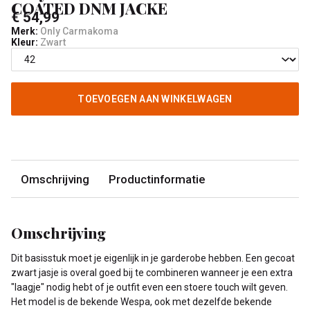
COATED DNM JACKE
€ 54,99
Merk:
Only Carmakoma
Kleur:
Zwart
TOEVOEGEN AAN WINKELWAGEN
Omschrijving
Productinformatie
Omschrijving
Dit basisstuk moet je eigenlijk in je garderobe hebben. Een gecoat
zwart jasje is overal goed bij te combineren wanneer je een extra
"laagje" nodig hebt of je outfit even een stoere touch wilt geven.
Het model is de bekende Wespa, ook met dezelfde bekende