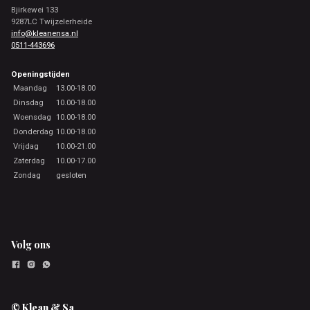
Bjirkewei 133
9287LC Twijzelerheide
info@kleanensa.nl
0511-443696
Openingstijden
Maandag
13.00-18.00
Dinsdag
10.00-18.00
Woensdag
10.00-18.00
Donderdag
10.00-18.00
Vrijdag
10.00-21.00
Zaterdag
10.00-17.00
Zondag
gesloten
Volg ons
© Klean & Sa