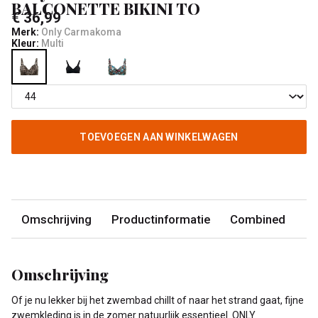
BALCONETTE BIKINI TO
€ 36,99
Merk:
Only Carmakoma
Kleur:
Multi
TOEVOEGEN AAN WINKELWAGEN
Omschrijving
Productinformatie
Combined
Omschrijving
Of je nu lekker bij het zwembad chillt of naar het strand gaat, fijne
zwemkleding is in de zomer natuurlijk essentieel. ONLY