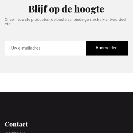
Blijf op de hoogte
Onze nieuwste producten, de beste aanbiedingen, extra klantvoordeel
etc.
E-
mailadres
Aanmelden
Footer
Contact
Bjirkewei 133