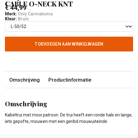
CABLE O-NECK KNT
€ 44,99
Merk:
Only Carmakoma
Kleur:
Bruin
TOEVOEGEN AAN WINKELWAGEN
Omschrijving
Productinformatie
Omschrijving
Kabeltrui met mooi patroon. De trui heeft een ronde hals en lange,
iets gepofte, mouwen met een geribd mouwuiteinde.