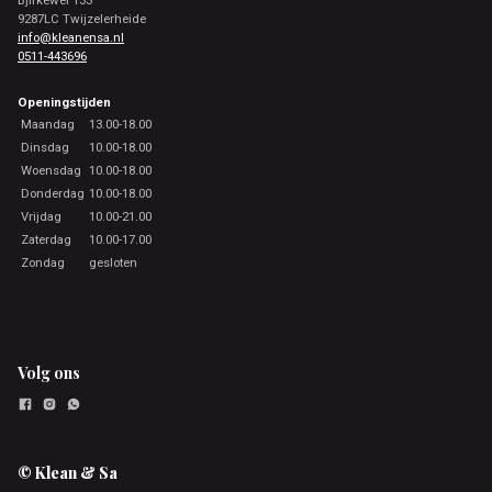
9287LC Twijzelerheide
info@kleanensa.nl
0511-443696
Openingstijden
Maandag
13.00-18.00
Dinsdag
10.00-18.00
Woensdag
10.00-18.00
Donderdag
10.00-18.00
Vrijdag
10.00-21.00
Zaterdag
10.00-17.00
Zondag
gesloten
Volg ons
© Klean & Sa