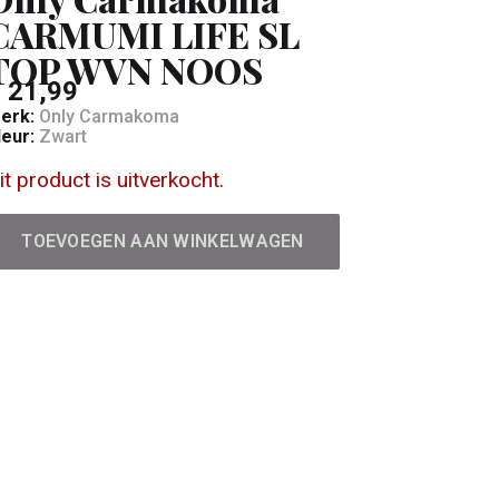
CARMUMI LIFE SL
TOP WVN NOOS
 21,99
erk:
Only Carmakoma
leur:
Zwart
it product is uitverkocht.
TOEVOEGEN AAN WINKELWAGEN