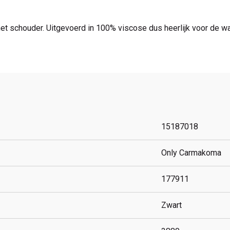
et schouder. Uitgevoerd in 100% viscose dus heerlijk voor de
15187018
Only Carmakoma
177911
Zwart