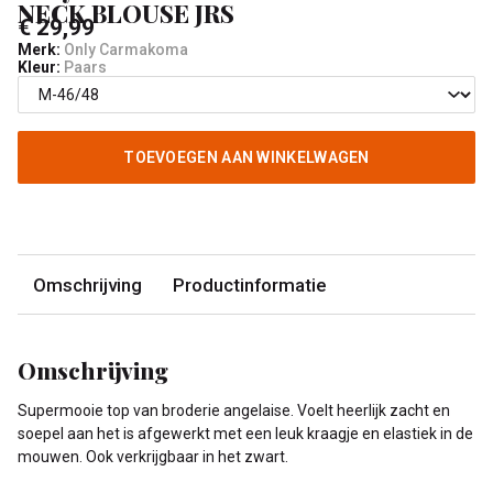
NECK BLOUSE JRS
€ 29,99
Merk:
Only Carmakoma
Kleur:
Paars
TOEVOEGEN AAN WINKELWAGEN
Omschrijving
Productinformatie
Omschrijving
Supermooie top van broderie angelaise. Voelt heerlijk zacht en
soepel aan het is afgewerkt met een leuk kraagje en elastiek in de
mouwen. Ook verkrijgbaar in het zwart.