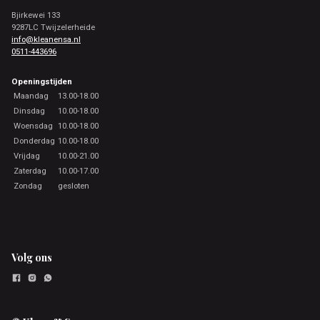
Bjirkewei 133
9287LC Twijzelerheide
info@kleanensa.nl
0511-443696
Openingstijden
Maandag
13.00-18.00
Dinsdag
10.00-18.00
Woensdag
10.00-18.00
Donderdag
10.00-18.00
Vrijdag
10.00-21.00
Zaterdag
10.00-17.00
Zondag
gesloten
Volg ons