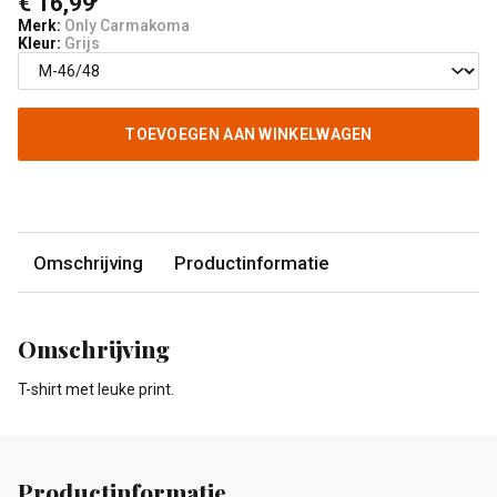
€ 16,99
Merk:
Only Carmakoma
Kleur:
Grijs
TOEVOEGEN AAN WINKELWAGEN
Omschrijving
Productinformatie
Omschrijving
T-shirt met leuke print.
Productinformatie