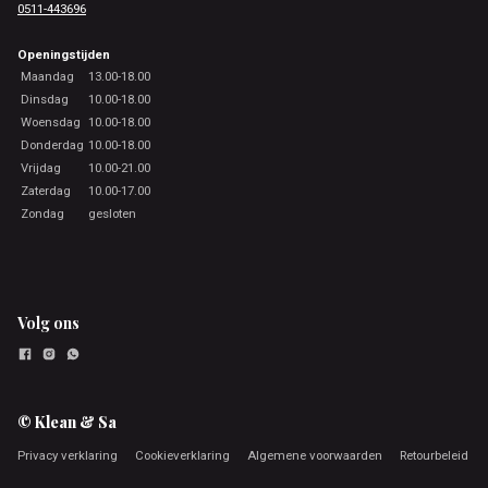
0511-443696
Openingstijden
Maandag
13.00-18.00
Dinsdag
10.00-18.00
Woensdag
10.00-18.00
Donderdag
10.00-18.00
Vrijdag
10.00-21.00
Zaterdag
10.00-17.00
Zondag
gesloten
Volg ons
© Klean & Sa
Privacy verklaring
Cookieverklaring
Algemene voorwaarden
Retourbeleid