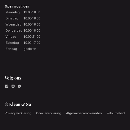
Openingstijden
Maandag
13.00-18.00
Dinsdag
10.00-18.00
Woensdag
10.00-18.00
Donderdag
10.00-18.00
Vrijdag
10.00-21.00
Zaterdag
10.00-17.00
Zondag
gesloten
Volg ons
© Klean & Sa
Privacy verklaring
Cookieverklaring
Algemene voorwaarden
Retourbeleid