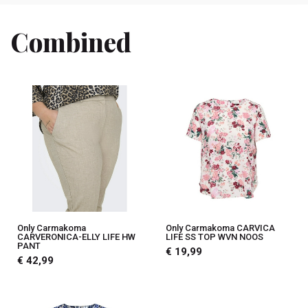
Combined
Only Carmakoma
Only Carmakoma CARVICA
CARVERONICA-ELLY LIFE HW
LIFE SS TOP WVN NOOS
PANT
€ 19,99
€ 42,99