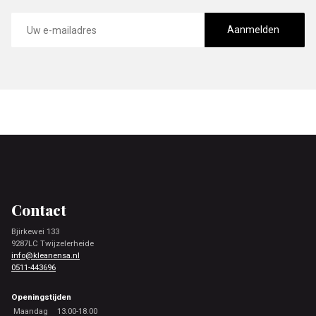
E-
mailadres
Aanmelden
Footer
Contact
Bjirkewei 133
9287LC Twijzelerheide
info@kleanensa.nl
0511-443696
Openingstijden
Maandag
13.00-18.00