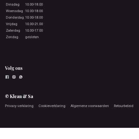
Dinsdag
10.00-18.00
Woensdag
10.00-18.00
Donderdag
10.00-18.00
Vrijdag
10.00-21.00
Zaterdag
10.00-17.00
Zondag
gesloten
Volg ons
© Klean & Sa
Privacy verklaring
Cookieverklaring
Algemene voorwaarden
Retourbeleid