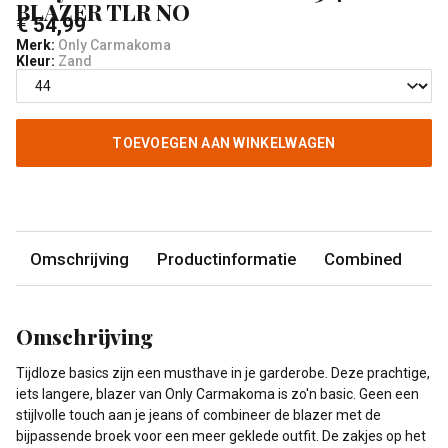
BLAZER TLR NO
€ 54,99
Merk:
Only Carmakoma
Kleur:
Zand
TOEVOEGEN AAN WINKELWAGEN
Omschrijving
Productinformatie
Combined
Omschrijving
Tijdloze basics zijn een musthave in je garderobe. Deze prachtige,
iets langere, blazer van Only Carmakoma is zo'n basic. Geen een
stijlvolle touch aan je jeans of combineer de blazer met de
bijpassende broek voor een meer geklede outfit. De zakjes op het