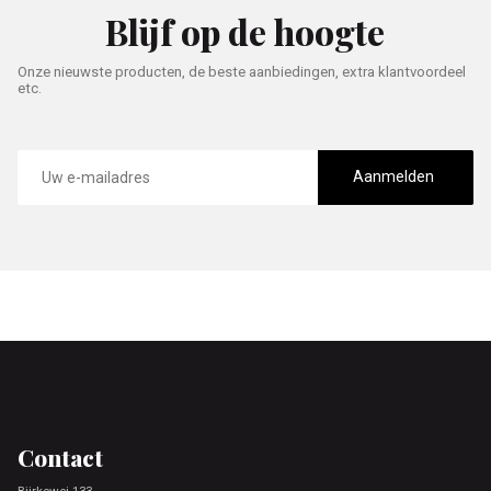
Blijf op de hoogte
Onze nieuwste producten, de beste aanbiedingen, extra klantvoordeel
etc.
E-
mailadres
Aanmelden
Footer
Contact
Bjirkewei 133