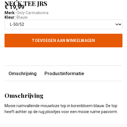
NECK TEE JRS
€ 19,99
Merk:
Only Carmakoma
Kleur:
Blauw
TOEVOEGEN AAN WINKELWAGEN
Omschrijving
Productinformatie
Omschrijving
Mooie ruimvallende mouwloze top in korenbloem blauw. De top
heeft achter op de rug plooitjes voor een mooie ruime pasvorm.