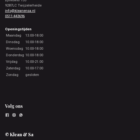
9287LC Twijzelerheide
info@kleanensa.nl
0511-443696
Openingstijden
Maandag
13.00-18.00
Dinsdag
10.00-18.00
Woensdag
10.00-18.00
Donderdag
10.00-18.00
Vrijdag
10.00-21.00
Zaterdag
10.00-17.00
Zondag
gesloten
Volg ons
© Klean & Sa