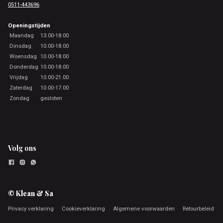
0511-443696
Openingstijden
Maandag
13.00-18.00
Dinsdag
10.00-18.00
Woensdag
10.00-18.00
Donderdag
10.00-18.00
Vrijdag
10.00-21.00
Zaterdag
10.00-17.00
Zondag
gesloten
Volg ons
© Klean & Sa
Privacy verklaring
Cookieverklaring
Algemene voorwaarden
Retourbeleid