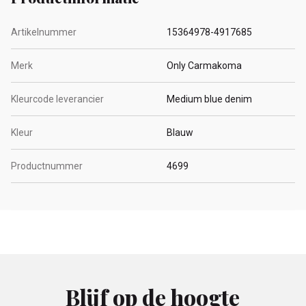
Artikelnummer
15364978-4917685
Merk
Only Carmakoma
Kleurcode leverancier
Medium blue denim
Kleur
Blauw
Productnummer
4699
Blijf op de hoogte