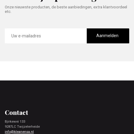
Onze nieuwste producten, de beste aanbiedingen, extra klantvoordeel
etc.
E-
mailadres
Aanmelden
Footer
Contact
Bjirkewei 133
9287LC Twijzelerheide
info@kleanensa.nl