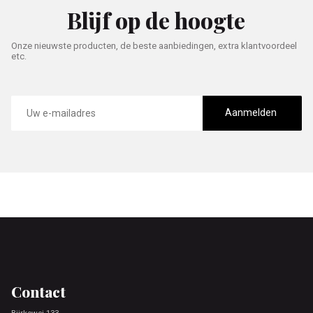
Blijf op de hoogte
Onze nieuwste producten, de beste aanbiedingen, extra klantvoordeel
etc.
E-
mailadres
Aanmelden
Footer
Contact
Bjirkewei 133