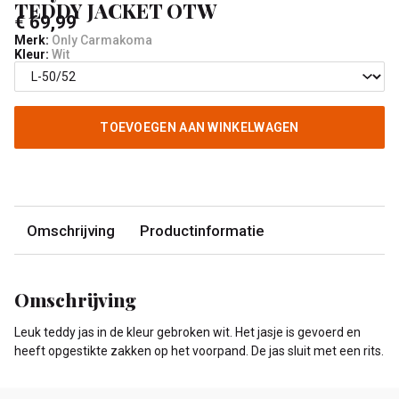
TEDDY JACKET OTW
€ 69,99
Merk:
Only Carmakoma
Kleur:
Wit
TOEVOEGEN AAN WINKELWAGEN
Omschrijving
Productinformatie
Omschrijving
Leuk teddy jas in de kleur gebroken wit. Het jasje is gevoerd en
heeft opgestikte zakken op het voorpand. De jas sluit met een rits.