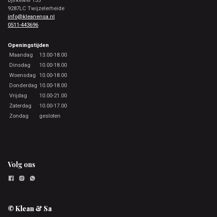
9287LC Twijzelerheide
info@kleanensa.nl
0511-443696
Openingstijden
Maandag
13.00-18.00
Dinsdag
10.00-18.00
Woensdag
10.00-18.00
Donderdag
10.00-18.00
Vrijdag
10.00-21.00
Zaterdag
10.00-17.00
Zondag
gesloten
Volg ons
© Klean & Sa