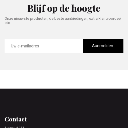
Blijf op de hoogte
Onze nieuwste producten, de beste aanbiedingen, extra klantvoordeel
etc.
E-
mailadres
Aanmelden
Footer
Contact
Bjirkewei 133