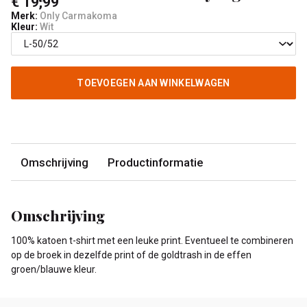
€ 19,99
Merk:
Only Carmakoma
Kleur:
Wit
TOEVOEGEN AAN WINKELWAGEN
Omschrijving
Productinformatie
Omschrijving
100% katoen t-shirt met een leuke print. Eventueel te combineren
op de broek in dezelfde print of de goldtrash in de effen
groen/blauwe kleur.