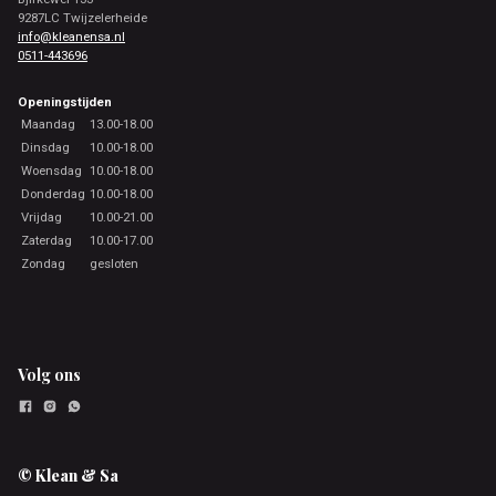
9287LC Twijzelerheide
info@kleanensa.nl
0511-443696
Openingstijden
Maandag
13.00-18.00
Dinsdag
10.00-18.00
Woensdag
10.00-18.00
Donderdag
10.00-18.00
Vrijdag
10.00-21.00
Zaterdag
10.00-17.00
Zondag
gesloten
Volg ons
© Klean & Sa