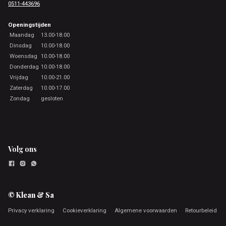
0511-443696
Openingstijden
Maandag
13.00-18.00
Dinsdag
10.00-18.00
Woensdag
10.00-18.00
Donderdag
10.00-18.00
Vrijdag
10.00-21.00
Zaterdag
10.00-17.00
Zondag
gesloten
Volg ons
© Klean & Sa
Privacy verklaring
Cookieverklaring
Algemene voorwaarden
Retourbeleid