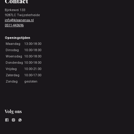
Contact
Bjirkewei 133
9287LC Twijzelerheide
info@kleanensa.nl
0511-443696
Openingstijden
Maandag
13.00-18.00
Dinsdag
10.00-18.00
Woensdag
10.00-18.00
Donderdag
10.00-18.00
Vrijdag
10.00-21.00
Zaterdag
10.00-17.00
Zondag
gesloten
Volg ons