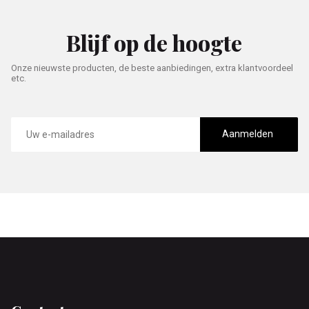
Blijf op de hoogte
Onze nieuwste producten, de beste aanbiedingen, extra klantvoordeel
etc.
E-
mailadres
Aanmelden
Footer