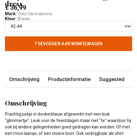
dress
€ 36,99
Merk:
Only Carmakoma
Kleur:
Blauw
TOEVOEGEN AAN WINKELWAGEN
Omschrijving
Productinformatie
Suggested
Omschrijving
Prachtig jurkje in donkerblauw afgewerkt met een leuk
"glimmertje". Leuk voor de feestdagen maar niet "te" waardoor hij
ook bij andere gelegenheden goed gedragen kan worden. Of met
een mooi laarsje, of een stoere boot. Ook verkrijgbaar als shirt.