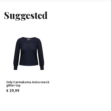
Suggested
Only Carmakoma Astra vneck
glitter top
€ 29,99