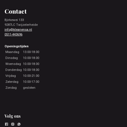
Footer
Contact
Bjirkewei 133
9287LC Twijzelerheide
info@kleanensa.nl
0511-443696
Openingstijden
Maandag
13.00-18.00
Dinsdag
10.00-18.00
Woensdag
10.00-18.00
Donderdag
10.00-18.00
Vrijdag
10.00-21.00
Zaterdag
10.00-17.00
Zondag
gesloten
Volg ons