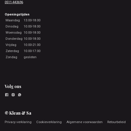
0511-443696
Openingstijden
Maandag
13.00-18.00
Dinsdag
10.00-18.00
Woensdag
10.00-18.00
Donderdag
10.00-18.00
Vrijdag
10.00-21.00
Zaterdag
10.00-17.00
Zondag
gesloten
Volg ons
© Klean & Sa
Privacy verklaring
Cookieverklaring
Algemene voorwaarden
Retourbeleid