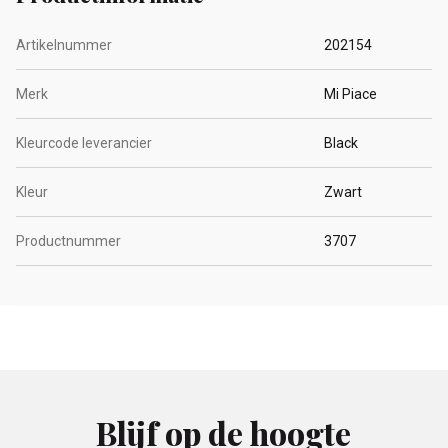
Artikelnummer
202154
Merk
Mi Piace
Kleurcode leverancier
Black
Kleur
Zwart
Productnummer
3707
Blijf op de hoogte