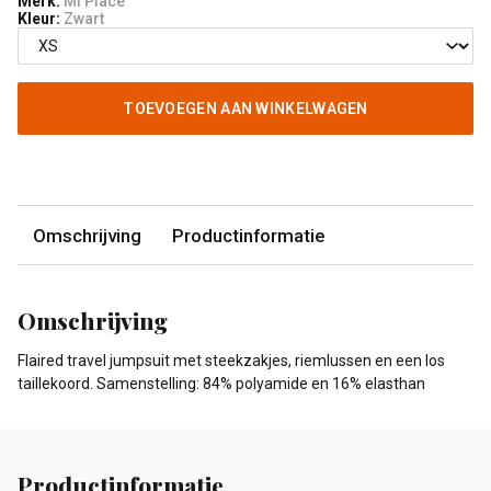
Merk:
Mi Piace
Kleur:
Zwart
TOEVOEGEN AAN WINKELWAGEN
Omschrijving
Productinformatie
Omschrijving
Flaired travel jumpsuit met steekzakjes, riemlussen en een los
taillekoord. Samenstelling: 84% polyamide en 16% elasthan
Productinformatie