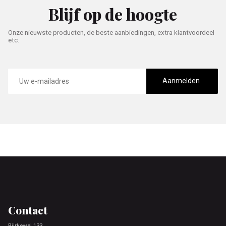
Blijf op de hoogte
Onze nieuwste producten, de beste aanbiedingen, extra klantvoordeel
etc.
E-
mailadres
Aanmelden
Footer
Contact
Bjirkewei 133