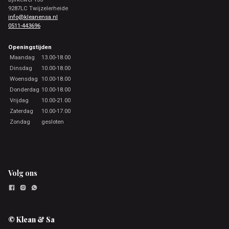
9287LC Twijzelerheide
info@kleanensa.nl
0511-443696
Openingstijden
Maandag
13.00-18.00
Dinsdag
10.00-18.00
Woensdag
10.00-18.00
Donderdag
10.00-18.00
Vrijdag
10.00-21.00
Zaterdag
10.00-17.00
Zondag
gesloten
Volg ons
© Klean & Sa