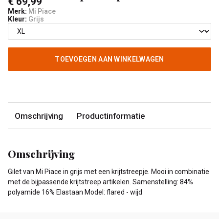
€ 69,99
Merk:
Mi Piace
Kleur:
Grijs
TOEVOEGEN AAN WINKELWAGEN
Omschrijving
Productinformatie
Omschrijving
Gilet van Mi Piace in grijs met een krijtstreepje. Mooi in combinatie
met de bijpassende krijtstreep artikelen. Samenstelling: 84%
polyamide 16% Elastaan Model: flared - wijd