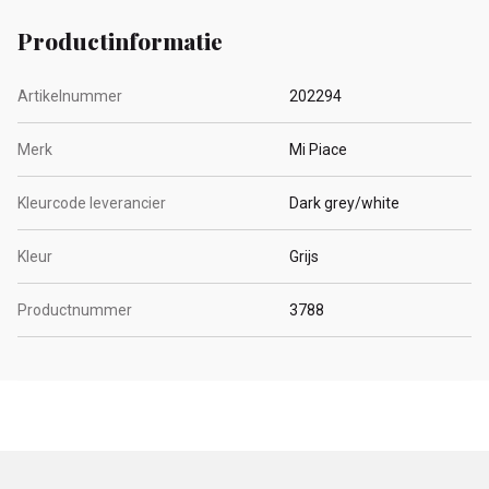
Productinformatie
Artikelnummer
202294
Merk
Mi Piace
Kleurcode leverancier
Dark grey/white
Kleur
Grijs
Productnummer
3788