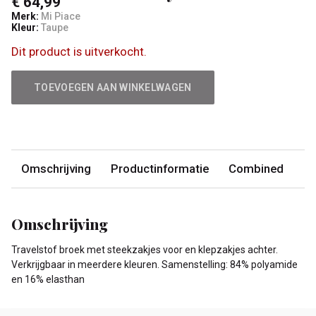
€ 64,99
Merk:
Mi Piace
Kleur:
Taupe
Dit product is uitverkocht.
TOEVOEGEN AAN WINKELWAGEN
Omschrijving
Productinformatie
Combined
Omschrijving
Travelstof broek met steekzakjes voor en klepzakjes achter.
Verkrijgbaar in meerdere kleuren. Samenstelling: 84% polyamide
en 16% elasthan