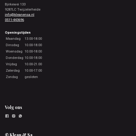
Bjirkewei 133
9287LC Twijzelerheide
info@kleanensa.nl
0511-443696
Openingstijden
Maandag
13.00-18.00
Dinsdag
10.00-18.00
Woensdag
10.00-18.00
Donderdag
10.00-18.00
Vrijdag
10.00-21.00
Zaterdag
10.00-17.00
Zondag
gesloten
Volg ons
© Klean & Sa