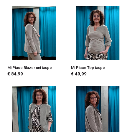
Mi Piace Blazer uni taupe
Mi Piace Top taupe
€ 84,99
€ 49,99