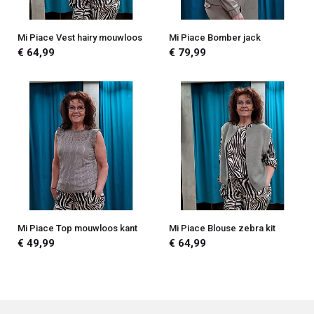
Mi Piace Vest hairy mouwloos
Mi Piace Bomber jack
€ 64,99
€ 79,99
Mi Piace Top mouwloos kant
Mi Piace Blouse zebra kit
€ 49,99
€ 64,99