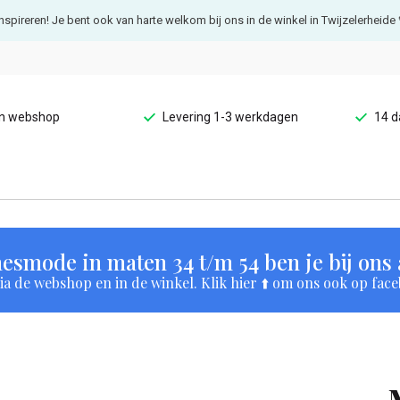
e inspireren! Je bent ook van harte welkom bij ons in de winkel in Twijzelerheide 
en webshop
Levering 1-3 werkdagen
14 d
esmode in maten 34 t/m 54 ben je bij ons a
a de webshop en in de winkel. Klik hier ⬆️ om ons ook op face