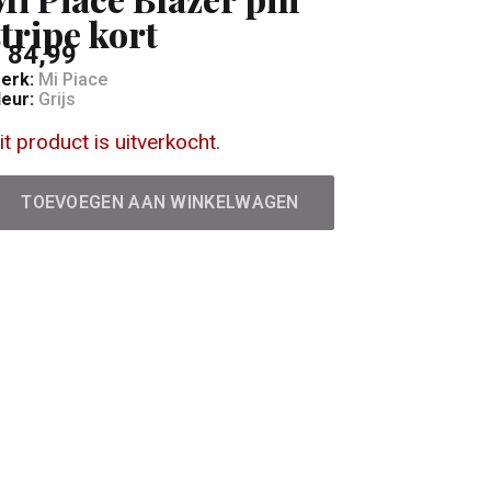
stripe kort
 84,99
erk:
Mi Piace
leur:
Grijs
it product is uitverkocht.
TOEVOEGEN AAN WINKELWAGEN