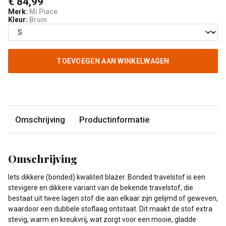
€ 84,99
Merk:
Mi Piace
Kleur:
Bruin
TOEVOEGEN AAN WINKELWAGEN
Omschrijving
Productinformatie
Omschrijving
Iets dikkere (bonded) kwaliteit blazer. Bonded travelstof is een
stevigere en dikkere variant van de bekende travelstof, die
bestaat uit twee lagen stof die aan elkaar zijn gelijmd of geweven,
waardoor een dubbele stoflaag ontstaat. Dit maakt de stof extra
stevig, warm en kreukvrij, wat zorgt voor een mooie, gladde