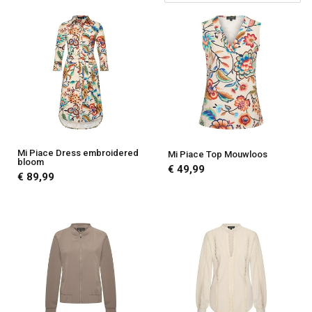
Sa
Mi Piace Dress embroidered
Mi Piace Top Mouwloos
bloom
€ 49,99
€ 89,99