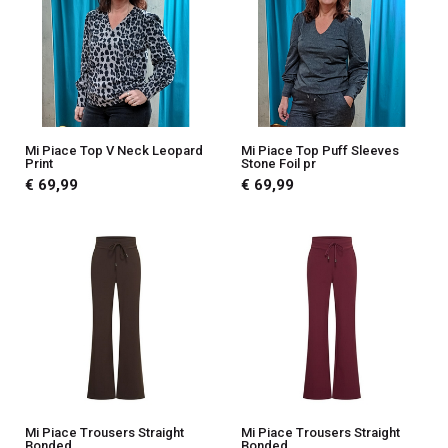
Mi Piace Top V Neck Leopard
Mi Piace Top Puff Sleeves
Print
Stone Foil pr
€ 69,99
€ 69,99
Mi Piace Trousers Straight
Mi Piace Trousers Straight
Bonded
Bonded