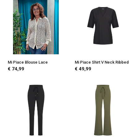
Mi Piace Blouse Lace
Mi Piace Shirt V Neck Ribbed
€ 74,99
€ 49,99