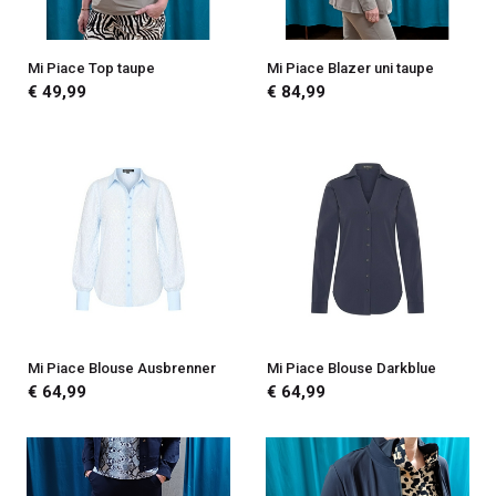
Mi Piace Top taupe
Mi Piace Blazer uni taupe
€ 49,99
€ 84,99
Mi Piace Blouse Ausbrenner
Mi Piace Blouse Darkblue
€ 64,99
€ 64,99