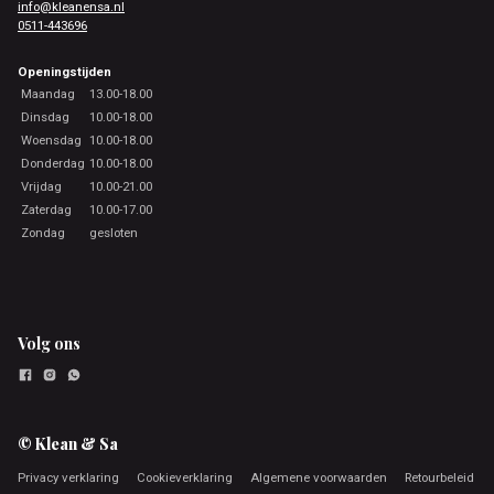
info@kleanensa.nl
0511-443696
Openingstijden
Maandag
13.00-18.00
Dinsdag
10.00-18.00
Woensdag
10.00-18.00
Donderdag
10.00-18.00
Vrijdag
10.00-21.00
Zaterdag
10.00-17.00
Zondag
gesloten
Volg ons
© Klean & Sa
Privacy verklaring
Cookieverklaring
Algemene voorwaarden
Retourbeleid