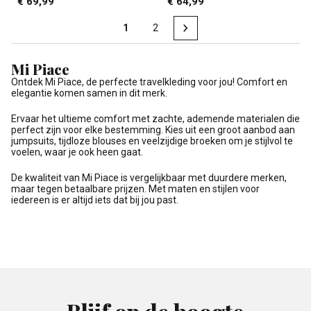
€ 69,99
€ 64,99
1
2
Mi Piace
Ontdek Mi Piace, de perfecte travelkleding voor jou! Comfort en
elegantie komen samen in dit merk.
Ervaar het ultieme comfort met zachte, ademende materialen die
perfect zijn voor elke bestemming. Kies uit een groot aanbod aan
jumpsuits, tijdloze blouses en veelzijdige broeken om je stijlvol te
voelen, waar je ook heen gaat.
De kwaliteit van Mi Piace is vergelijkbaar met duurdere merken,
maar tegen betaalbare prijzen. Met maten en stijlen voor
iedereen is er altijd iets dat bij jou past.