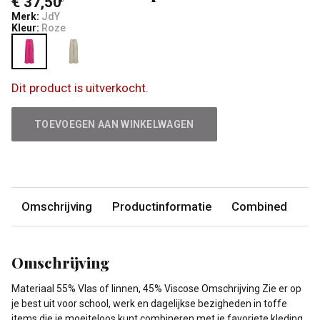
€ 37,50
Merk:
JdY
Kleur:
Roze
Dit product is uitverkocht.
TOEVOEGEN AAN WINKELWAGEN
Omschrijving
Productinformatie
Combined
Omschrijving
Materiaal 55% Vlas of linnen, 45% Viscose Omschrijving Zie er op
je best uit voor school, werk en dagelijkse bezigheden in toffe
items die je moeiteloos kunt combineren met je favoriete kleding.