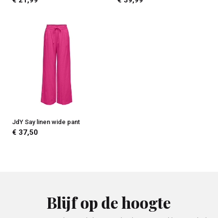
€ 21,99
€ 39,99
JdY Say linen wide pant
€ 37,50
Blijf op de hoogte