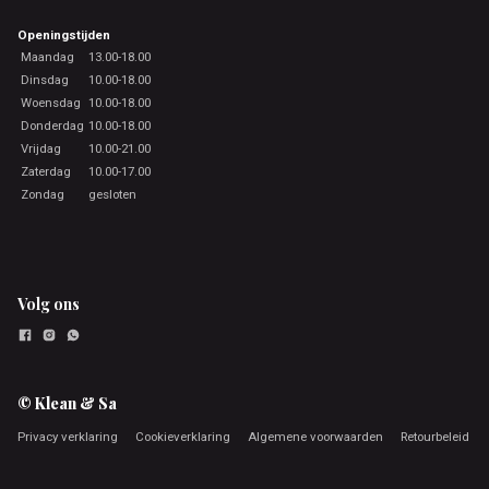
Openingstijden
Maandag
13.00-18.00
Dinsdag
10.00-18.00
Woensdag
10.00-18.00
Donderdag
10.00-18.00
Vrijdag
10.00-21.00
Zaterdag
10.00-17.00
Zondag
gesloten
Volg ons
© Klean & Sa
Privacy verklaring
Cookieverklaring
Algemene voorwaarden
Retourbeleid