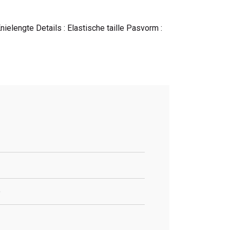
ielengte Details : Elastische taille Pasvorm :
e