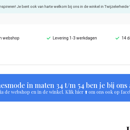
e inspireren! Je bent ook van harte welkom bij ons in de winkel in Twijzelerheide 
en webshop
Levering 1-3 werkdagen
14 d
esmode in maten 34 t/m 54 ben je bij ons a
a de webshop en in de winkel. Klik hier ⬆️ om ons ook op face