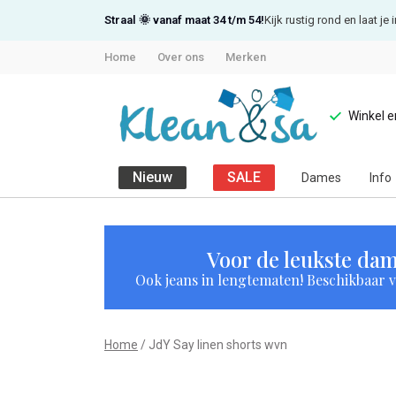
Straal 🌞 vanaf maat 34 t/m 54!
Kijk rustig rond en laat j
Home
Over ons
Merken
Winkel 
Nieuw
SALE
Dames
Info
JdY
Say
Voor de leukste dam
Ook jeans in lengtematen! Beschikbaar vi
linen
shorts
Home
JdY Say linen shorts wvn
wvn