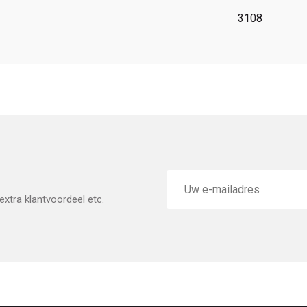
3108
E-
mailadres
xtra klantvoordeel etc.