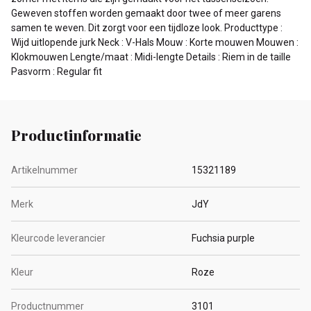
Geweven stoffen worden gemaakt door twee of meer garens
samen te weven. Dit zorgt voor een tijdloze look. Producttype :
Wijd uitlopende jurk Neck : V-Hals Mouw : Korte mouwen Mouwen :
Klokmouwen Lengte/maat : Midi-lengte Details : Riem in de taille
Pasvorm : Regular fit
Productinformatie
Artikelnummer
15321189
Merk
JdY
Kleurcode leverancier
Fuchsia purple
Kleur
Roze
Productnummer
3101