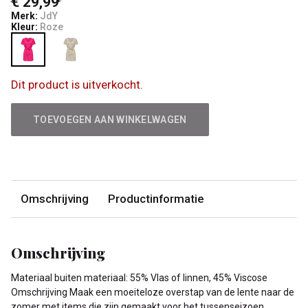
€ 29,99
Merk:
JdY
Kleur:
Roze
Dit product is uitverkocht.
TOEVOEGEN AAN WINKELWAGEN
Omschrijving
Productinformatie
Omschrijving
Materiaal buiten materiaal: 55% Vlas of linnen, 45% Viscose
Omschrijving Maak een moeiteloze overstap van de lente naar de
zomer met items die zijn gemaakt voor het tussenseizoen.