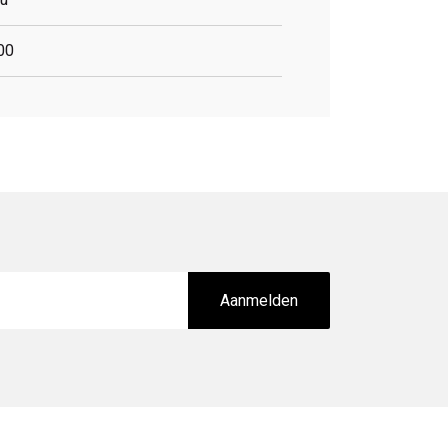
00
Aanmelden