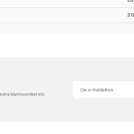
31
E-
mailadres
xtra klantvoordeel etc.