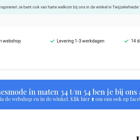
e inspireren! Je bent ook van harte welkom bij ons in de winkel in Twijzelerheide 
en webshop
Levering 1-3 werkdagen
14 d
esmode in maten 34 t/m 54 ben je bij ons a
a de webshop en in de winkel. Klik hier ⬆️ om ons ook op face