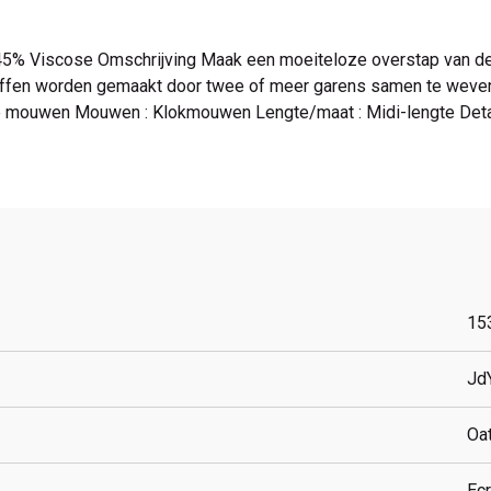
, 45% Viscose Omschrijving Maak een moeiteloze overstap van de
en worden gemaakt door twee of meer garens samen te weven. Di
e mouwen Mouwen : Klokmouwen Lengte/maat : Midi-lengte Details
15
Jd
Oa
Ec