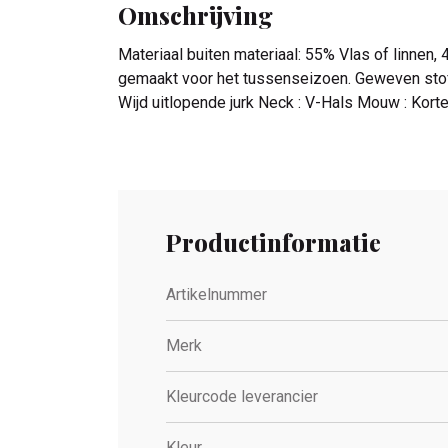
Omschrijving
Materiaal buiten materiaal: 55% Vlas of linnen
gemaakt voor het tussenseizoen. Geweven stoff
Wijd uitlopende jurk Neck : V-Hals Mouw : Kort
Productinformatie
Artikelnummer
Merk
Kleurcode leverancier
Kleur