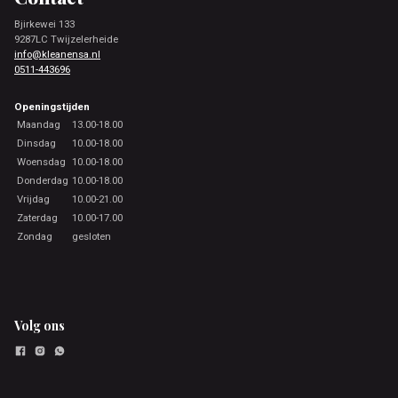
Bjirkewei 133
9287LC Twijzelerheide
info@kleanensa.nl
0511-443696
Openingstijden
Maandag
13.00-18.00
Dinsdag
10.00-18.00
Woensdag
10.00-18.00
Donderdag
10.00-18.00
Vrijdag
10.00-21.00
Zaterdag
10.00-17.00
Zondag
gesloten
Volg ons