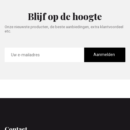
Blijf op de hoogte
Onze nieuwste producten, de beste aanbiedingen, extra klantvoordeel
etc.
E-
mailadres
Aanmelden
Footer
Contact