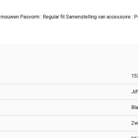
 mouwen Pasvorm : Regular fit Samenstelling van accessoire : P
15
Jd
Bl
Zw