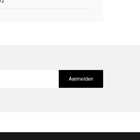
72
Aanmelden