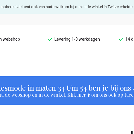
e inspireren! Je bent ook van harte welkom bij ons in de winkel in Twijzelerheide 
en webshop
Levering 1-3 werkdagen
14 d
esmode in maten 34 t/m 54 ben je bij ons a
a de webshop en in de winkel. Klik hier ⬆️ om ons ook op face