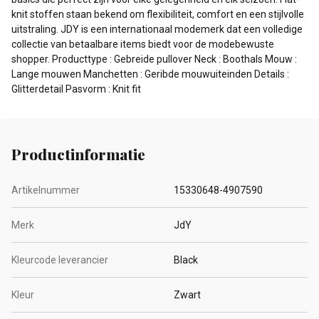
knit stoffen staan bekend om flexibiliteit, comfort en een stijlvolle
uitstraling. JDY is een internationaal modemerk dat een volledige
collectie van betaalbare items biedt voor de modebewuste
shopper. Producttype : Gebreide pullover Neck : Boothals Mouw :
Lange mouwen Manchetten : Geribde mouwuiteinden Details :
Glitterdetail Pasvorm : Knit fit
Productinformatie
Artikelnummer
15330648-4907590
Merk
JdY
Kleurcode leverancier
Black
Kleur
Zwart