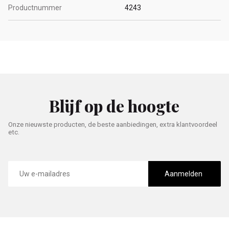
Productnummer
4243
Blijf op de hoogte
Onze nieuwste producten, de beste aanbiedingen, extra klantvoordeel
etc.
E-
mailadres
Aanmelden