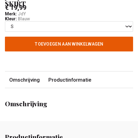
SKIRT
€ 19,99
Merk:
JdY
Kleur:
Blauw
TOEVOEGEN AAN WINKELWAGEN
Omschrijving
Productinformatie
Omschrijving
Productinformatie