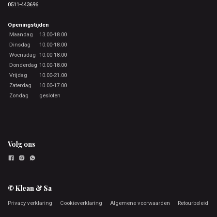
0511-443696
Openingstijden
Maandag
13.00-18.00
Dinsdag
10.00-18.00
Woensdag
10.00-18.00
Donderdag
10.00-18.00
Vrijdag
10.00-21.00
Zaterdag
10.00-17.00
Zondag
gesloten
Volg ons
© Klean & Sa
Privacy verklaring
Cookieverklaring
Algemene voorwaarden
Retourbeleid