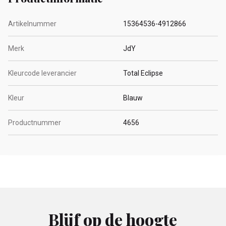
Artikelnummer
15364536-4912866
Merk
JdY
Kleurcode leverancier
Total Eclipse
Kleur
Blauw
Productnummer
4656
Blijf op de hoogte