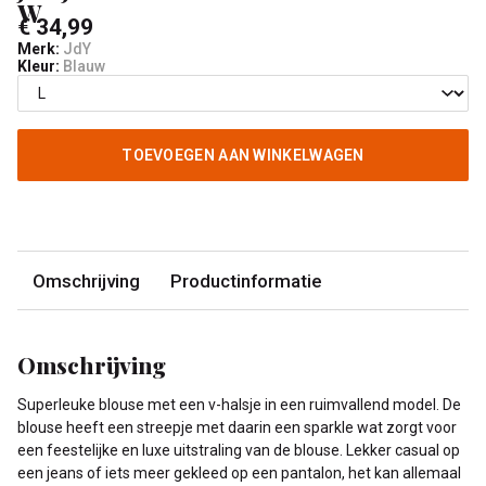
W
€ 34,99
Merk:
JdY
Kleur:
Blauw
TOEVOEGEN AAN WINKELWAGEN
Omschrijving
Productinformatie
Omschrijving
Superleuke blouse met een v-halsje in een ruimvallend model. De
blouse heeft een streepje met daarin een sparkle wat zorgt voor
een feestelijke en luxe uitstraling van de blouse. Lekker casual op
een jeans of iets meer gekleed op een pantalon, het kan allemaal