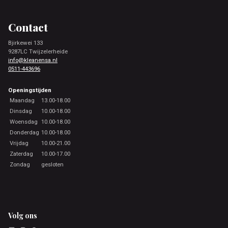
Footer
Contact
Bjirkewei 133
9287LC Twijzelerheide
info@kleanensa.nl
0511-443696
Openingstijden
Maandag
13.00-18.00
Dinsdag
10.00-18.00
Woensdag
10.00-18.00
Donderdag
10.00-18.00
Vrijdag
10.00-21.00
Zaterdag
10.00-17.00
Zondag
gesloten
Volg ons