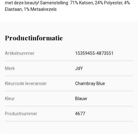
met deze beauty! Samenstelling: 71% Katoen, 24% Polyester, 4%
Elastaan, 1% Metaalvezels
Productinformatie
Artikelnummer
15359455-4873551
Merk
JdY
Kleurcode leverancier
Chambray Blue
Kleur
Blauw
Productnummer
4677