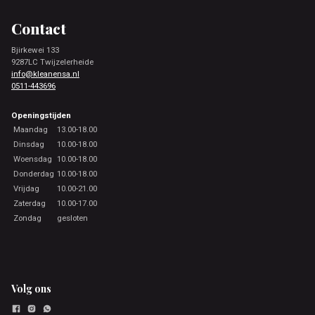
Footer
Contact
Bjirkewei 133
9287LC Twijzelerheide
info@kleanensa.nl
0511-443696
Openingstijden
Maandag
13.00-18.00
Dinsdag
10.00-18.00
Woensdag
10.00-18.00
Donderdag
10.00-18.00
Vrijdag
10.00-21.00
Zaterdag
10.00-17.00
Zondag
gesloten
Volg ons