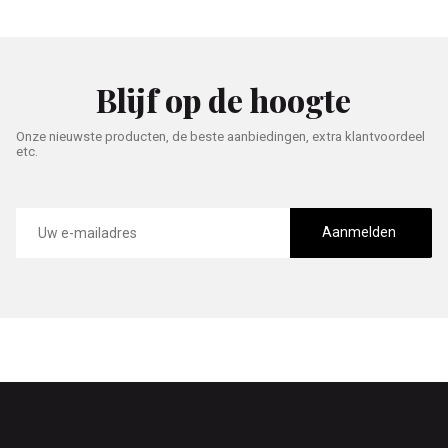
Blijf op de hoogte
Onze nieuwste producten, de beste aanbiedingen, extra klantvoordeel
etc.
E-
mailadres
Aanmelden