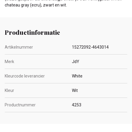
chateau gray (ecru), zwart en wit.
Productinformatie
Artikelnummer
15272092-4643014
Merk
JdY
Kleurcode leverancier
White
Kleur
Wit
Productnummer
4253