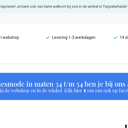
e inspireren! Je bent ook van harte welkom bij ons in de winkel in Twijzelerheide 
en webshop
Levering 1-3 werkdagen
14 d
esmode in maten 34 t/m 54 ben je bij ons a
a de webshop en in de winkel. Klik hier ⬆️ om ons ook op face