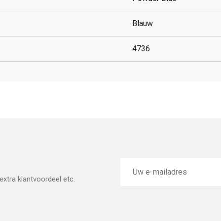
Blauw
4736
E-
mailadres
xtra klantvoordeel etc.