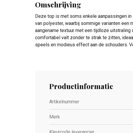
Omschrijving
Deze top is met soms enkele aanpassingen in d
van polyester, waarbij sommige varianten een m
aangename textuur met een tijdloze uitstraling 
comfortabel valt zonder te strak te zitten, ide
speels en modieus effect aan de schouders. Ve
Productinformatie
Artikelnummer
Merk
Kleurcode leverancier