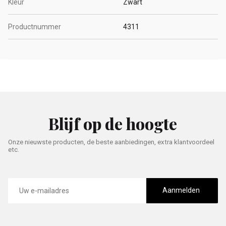
Kleur
Zwart
Productnummer
4311
Blijf op de hoogte
Onze nieuwste producten, de beste aanbiedingen, extra klantvoordeel
etc.
E-
mailadres
Aanmelden