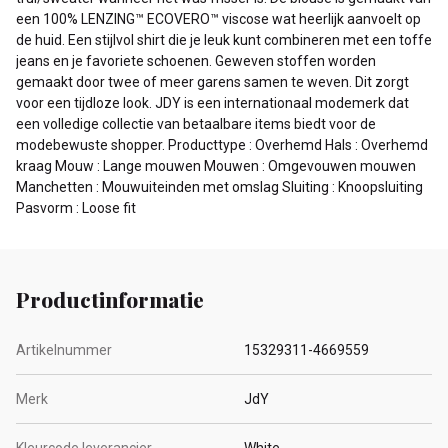
een 100% LENZING™ ECOVERO™ viscose wat heerlijk aanvoelt op
de huid. Een stijlvol shirt die je leuk kunt combineren met een toffe
jeans en je favoriete schoenen. Geweven stoffen worden
gemaakt door twee of meer garens samen te weven. Dit zorgt
voor een tijdloze look. JDY is een internationaal modemerk dat
een volledige collectie van betaalbare items biedt voor de
modebewuste shopper. Producttype : Overhemd Hals : Overhemd
kraag Mouw : Lange mouwen Mouwen : Omgevouwen mouwen
Manchetten : Mouwuiteinden met omslag Sluiting : Knoopsluiting
Pasvorm : Loose fit
Productinformatie
Artikelnummer
15329311-4669559
Merk
JdY