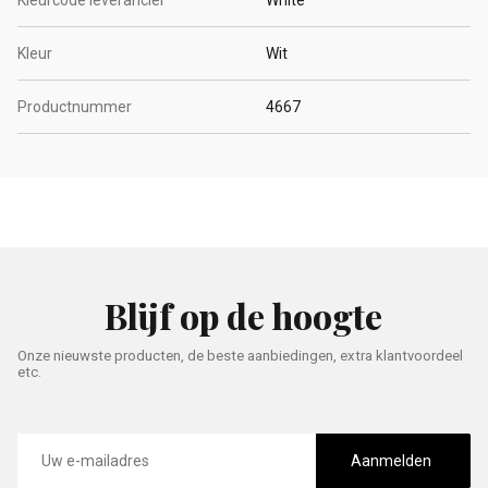
Kleurcode leverancier
White
Kleur
Wit
Productnummer
4667
Blijf op de hoogte
Onze nieuwste producten, de beste aanbiedingen, extra klantvoordeel
etc.
E-
mailadres
Aanmelden