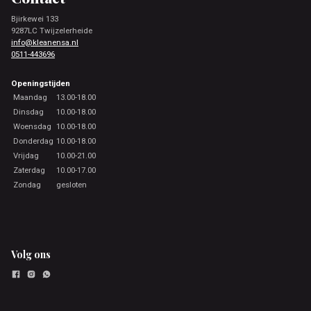
Bjirkewei 133
9287LC Twijzelerheide
info@kleanensa.nl
0511-443696
Openingstijden
Maandag
13.00-18.00
Dinsdag
10.00-18.00
Woensdag
10.00-18.00
Donderdag
10.00-18.00
Vrijdag
10.00-21.00
Zaterdag
10.00-17.00
Zondag
gesloten
Volg ons