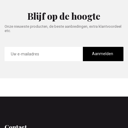
Blijf op de hoogte
Onze nieuwste producten, de beste aanbiedingen, extra klantvoordeel
etc.
E-
mailadres
Aanmelden
Footer
Contact