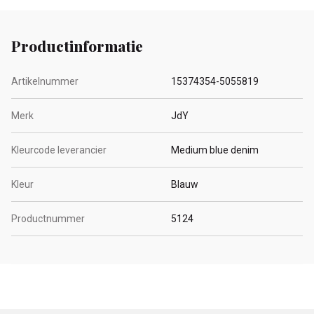
Productinformatie
Artikelnummer
15374354-5055819
Merk
JdY
Kleurcode leverancier
Medium blue denim
Kleur
Blauw
Productnummer
5124