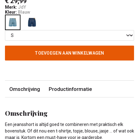
€ 29,99
Merk:
JdY
Kleur:
Blauw
TOEVOEGEN AAN WINKELWAGEN
Omschrijving
Productinformatie
Omschrijving
Een jeansshort is altijd goed te combineren met praktisch elk
bovenstuk. Of dit nou een t-shirtje, topje, blouse, jasje ... of wat ook
maar is. Kortom een must-have voor je garderobe.