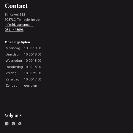
Contact
Bjirkewei 133
9287LC Twijzelerheide
info@kleanensa.nl
0511-443696
Openingstijden
Maandag
13.00-18.00
Dinsdag
10.00-18.00
Woensdag
10.00-18.00
Donderdag
10.00-18.00
Vrijdag
10.00-21.00
Zaterdag
10.00-17.00
Zondag
gesloten
Volg ons