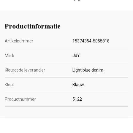
Productinformatie
Artikelnummer
15374354-5055818
Merk
JdY
Kleurcode leverancier
Light blue denim
Kleur
Blauw
Productnummer
5122