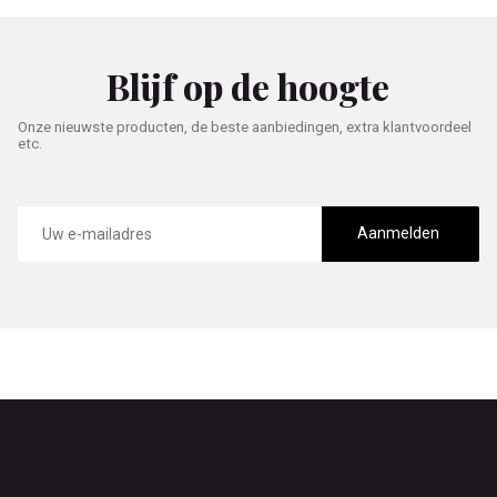
Blijf op de hoogte
Onze nieuwste producten, de beste aanbiedingen, extra klantvoordeel
etc.
E-
mailadres
Aanmelden
Footer