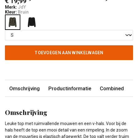
€ 19,99
Merk:
JdY
Kleur:
Bruin
TOEVOEGEN AAN WINKELWAGEN
Omschrijving
Productinformatie
Combined
Omschrijving
Leuke top met ruimvallende mouwen en een v-hals. Voor bij de
hals heeft de top een mooi detail van een rimpeling. In de zoom
van de mouwtjes is elastisch afgewerkt. De top valt verder truim