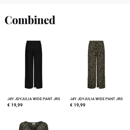
Combined
JdY JDYJULIA WIDE PANT JRS
JdY JDYJULIA WIDE PANT JRS
€ 19,99
€ 19,99