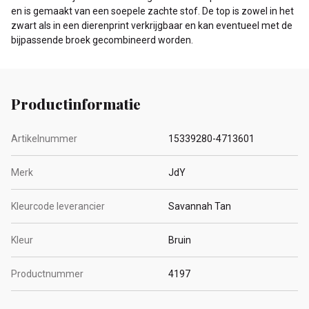
en is gemaakt van een soepele zachte stof. De top is zowel in het
zwart als in een dierenprint verkrijgbaar en kan eventueel met de
bijpassende broek gecombineerd worden.
Productinformatie
Artikelnummer
15339280-4713601
Merk
JdY
Kleurcode leverancier
Savannah Tan
Kleur
Bruin
Productnummer
4197