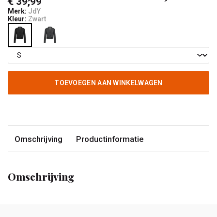
€ 39,99
Merk:
JdY
Kleur:
Zwart
TOEVOEGEN AAN WINKELWAGEN
Omschrijving
Productinformatie
Omschrijving