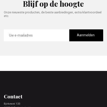
Blijf op de hoogte
Onze nieuwste producten, de beste aanbiedingen, extra klantvoordeel
etc.
E-
mailadres
Aanmelden
Footer
Contact
Bjirkewei 133