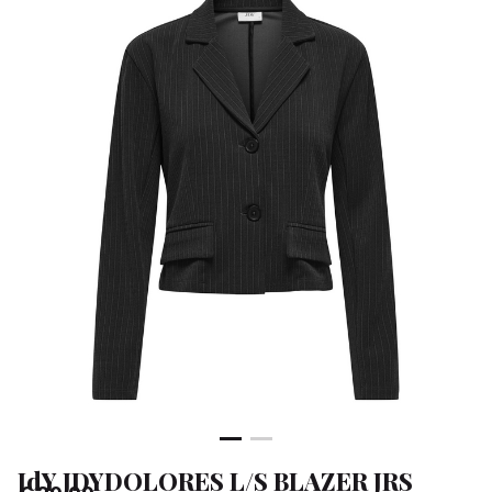
-
Klean
&
Sa
JdY JDYDOLORES L/S BLAZER JRS