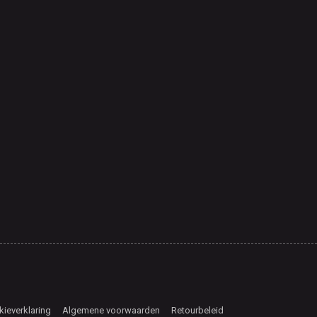
ieverklaring
Algemene voorwaarden
Retourbeleid