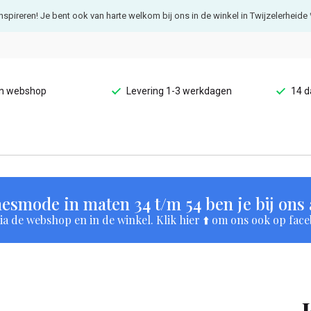
e inspireren! Je bent ook van harte welkom bij ons in de winkel in Twijzelerheide 
en webshop
Levering 1-3 werkdagen
14 d
esmode in maten 34 t/m 54 ben je bij ons a
a de webshop en in de winkel. Klik hier ⬆️ om ons ook op face