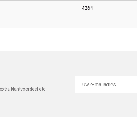
4264
E-
mailadres
xtra klantvoordeel etc.