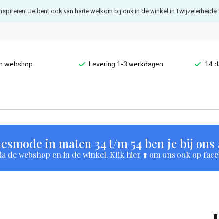
e inspireren! Je bent ook van harte welkom bij ons in de winkel in Twijzelerheide 
en webshop
Levering 1-3 werkdagen
14 d
esmode in maten 34 t/m 54 ben je bij ons a
a de webshop en in de winkel. Klik hier ⬆️ om ons ook op face