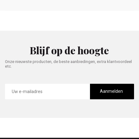
Blijf op de hoogte
Onze nieuwste producten, de beste aanbiedingen, extra klantvoordeel
etc.
E-
mailadres
Aanmelden