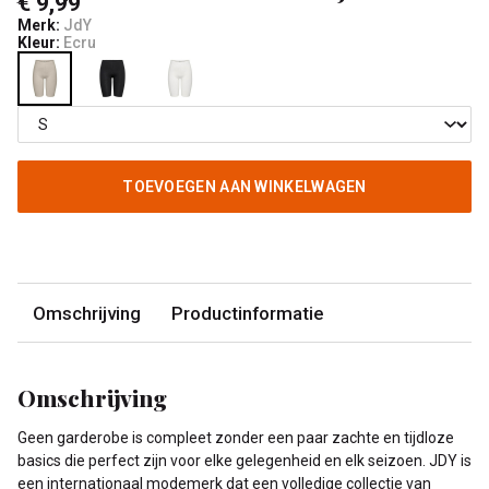
€ 9,99
Merk:
JdY
Kleur:
Ecru
TOEVOEGEN AAN WINKELWAGEN
Omschrijving
Productinformatie
Omschrijving
Geen garderobe is compleet zonder een paar zachte en tijdloze
basics die perfect zijn voor elke gelegenheid en elk seizoen. JDY is
een internationaal modemerk dat een volledige collectie van