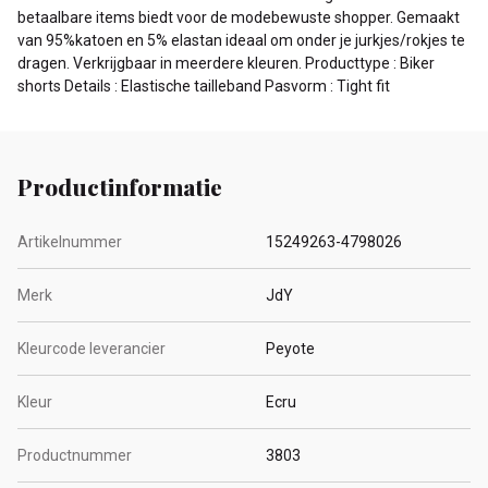
betaalbare items biedt voor de modebewuste shopper. Gemaakt
van 95%katoen en 5% elastan ideaal om onder je jurkjes/rokjes te
dragen. Verkrijgbaar in meerdere kleuren. Producttype : Biker
shorts Details : Elastische tailleband Pasvorm : Tight fit
Productinformatie
Artikelnummer
15249263-4798026
Merk
JdY
Kleurcode leverancier
Peyote
Kleur
Ecru
Productnummer
3803