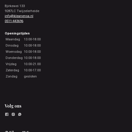
Bjirkewei 133
9287LC Twijzelerheide
info@kleanensa.nl
0511-443696
Openingstijden
Maandag
13.00-18.00
Dinsdag
10.00-18.00
Woensdag
10.00-18.00
Donderdag
10.00-18.00
Vrijdag
10.00-21.00
Zaterdag
10.00-17.00
Zondag
gesloten
Volg ons