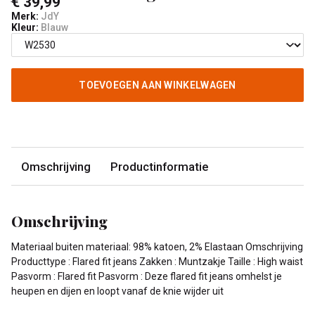
€ 39,99
Merk:
JdY
Kleur:
Blauw
TOEVOEGEN AAN WINKELWAGEN
Omschrijving
Productinformatie
Omschrijving
Materiaal buiten materiaal: 98% katoen, 2% Elastaan Omschrijving
Producttype : Flared fit jeans Zakken : Muntzakje Taille : High waist
Pasvorm : Flared fit Pasvorm : Deze flared fit jeans omhelst je
heupen en dijen en loopt vanaf de knie wijder uit