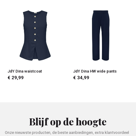
JdY Dina waistcoat
JdY Dina HW wide pants
€ 29,99
€ 34,99
Blijf op de hoogte
Onze nieuwste producten, de beste aanbiedingen, extra klantvoordeel