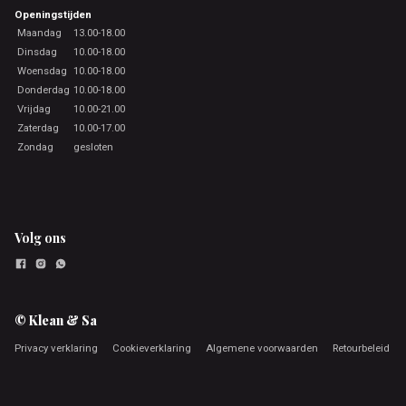
Openingstijden
Maandag
13.00-18.00
Dinsdag
10.00-18.00
Woensdag
10.00-18.00
Donderdag
10.00-18.00
Vrijdag
10.00-21.00
Zaterdag
10.00-17.00
Zondag
gesloten
Volg ons
© Klean & Sa
Privacy verklaring
Cookieverklaring
Algemene voorwaarden
Retourbeleid