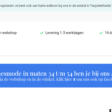
e inspireren! Je bent ook van harte welkom bij ons in de winkel in Twijzelerheide 
en webshop
Levering 1-3 werkdagen
14 d
esmode in maten 34 t/m 54 ben je bij ons a
a de webshop en in de winkel. Klik hier ⬆️ om ons ook op face