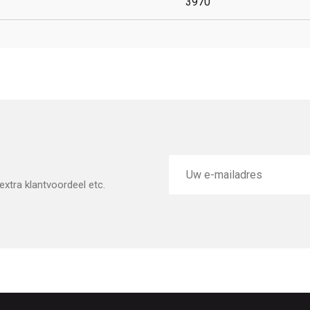
3970
E-
mailadres
xtra klantvoordeel etc.