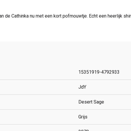
 de Cathinka nu met een kort pofmouwtje. Echt een heerlijk shirt
15351919-4792933
JdY
Desert Sage
Grijs