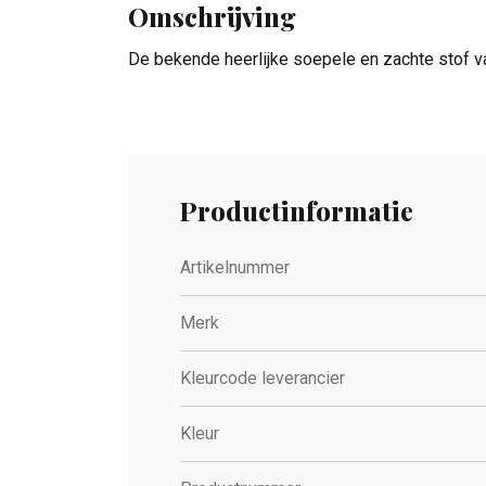
Omschrijving
De bekende heerlijke soepele en zachte stof van
Productinformatie
Artikelnummer
Merk
Kleurcode leverancier
Kleur