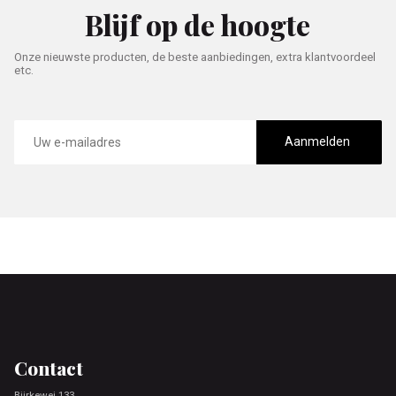
Blijf op de hoogte
Onze nieuwste producten, de beste aanbiedingen, extra klantvoordeel
etc.
E-
mailadres
Aanmelden
Footer
Contact
Bjirkewei 133