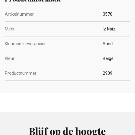
Artikelnummer
3570
Merk
Iz Naiz
Kleurcode leverancier
Sand
Kleur
Beige
Productnummer
2909
Blijf op de hoogte