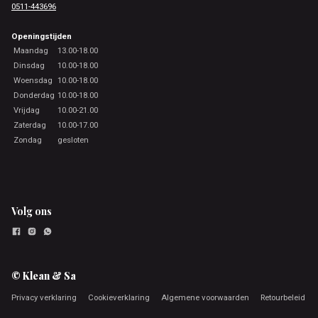
0511-443696
Openingstijden
Maandag
13.00-18.00
Dinsdag
10.00-18.00
Woensdag
10.00-18.00
Donderdag
10.00-18.00
Vrijdag
10.00-21.00
Zaterdag
10.00-17.00
Zondag
gesloten
Volg ons
© Klean & Sa
Privacy verklaring
Cookieverklaring
Algemene voorwaarden
Retourbeleid