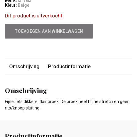
Merk:
Iz Naiz
Kleur:
Beige
Dit product is uitverkocht.
TOEVOEGEN AAN WINKELWAGEN
Omschrijving
Productinformatie
Omschrijving
Fijne, iets dikkere, flair broek. De broek heeft fijne stretch en geen
rits/knoop sluiting.
Productinformatie