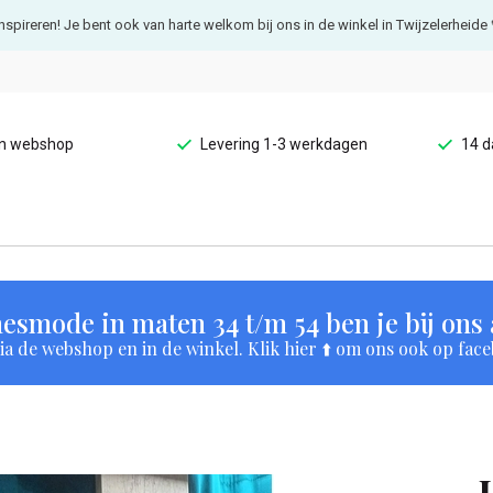
e inspireren! Je bent ook van harte welkom bij ons in de winkel in Twijzelerheide 
en webshop
Levering 1-3 werkdagen
14 d
esmode in maten 34 t/m 54 ben je bij ons a
a de webshop en in de winkel. Klik hier ⬆️ om ons ook op face