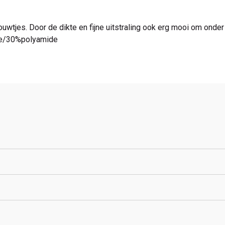
ouwtjes. Door de dikte en fijne uitstraling ook erg mooi om onder
ose/30%polyamide