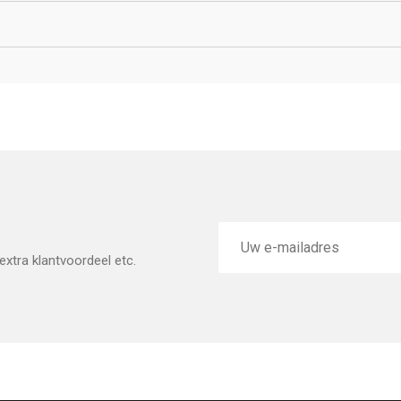
E-
mailadres
xtra klantvoordeel etc.