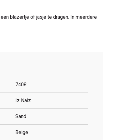
 een blazertje of jasje te dragen. In meerdere
7408
Iz Naiz
Sand
Beige