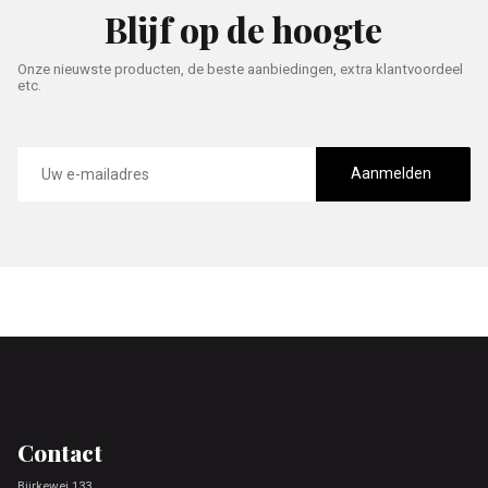
Blijf op de hoogte
Onze nieuwste producten, de beste aanbiedingen, extra klantvoordeel
etc.
E-
mailadres
Aanmelden
Footer
Contact
Bjirkewei 133