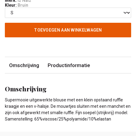
Merk:
Iz Naiz
Kleur:
Bruin
TOEVOEGEN AAN WINKELWAGEN
Omschrijving
Productinformatie
Omschrijving
Supermooie uitgewerkte blouse met een klein opstaand ruffle
kraagje en een v-halsje. De mouwtjes sluiten met een manchet en
zijn ook afgewerkt met smalle ruffle. Fijn soepel (strijkvrij) model.
Samenstelling: 65%viscose/25%polyamide/10%elastan