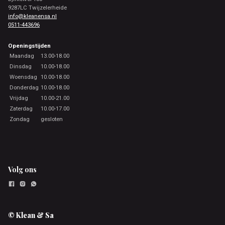
9287LC Twijzelerheide
info@kleanensa.nl
0511-443696
Openingstijden
Maandag
13.00-18.00
Dinsdag
10.00-18.00
Woensdag
10.00-18.00
Donderdag
10.00-18.00
Vrijdag
10.00-21.00
Zaterdag
10.00-17.00
Zondag
gesloten
Volg ons
© Klean & Sa