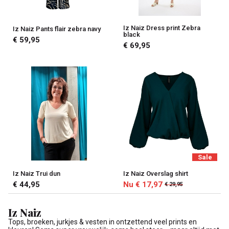
Iz Naiz Dress print Zebra
Iz Naiz Pants flair zebra navy
black
€ 59,95
€ 69,95
Sale
Iz Naiz Trui dun
Iz Naiz Overslag shirt
€ 44,95
Nu € 17,97
€ 29,95
Iz Naiz
Tops, broeken, jurkjes & vesten in ontzettend veel prints en