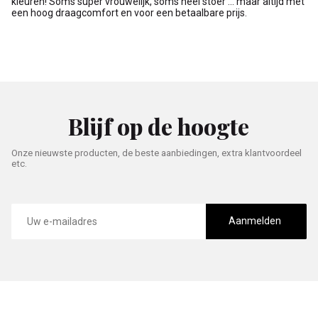
kleuren! Soms super vrouwelijk, soms heel stoer … maar altijd met
een hoog draagcomfort en voor een betaalbare prijs.
Blijf op de hoogte
Onze nieuwste producten, de beste aanbiedingen, extra klantvoordeel
etc.
E-
mailadres
Aanmelden