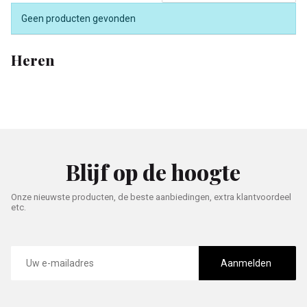
Geen producten gevonden
Heren
Blijf op de hoogte
Onze nieuwste producten, de beste aanbiedingen, extra klantvoordeel
etc.
E-
mailadres
Aanmelden