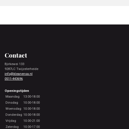
Footer
Contact
Bjirkewei 133
9287LC Twijzelerheide
info@kleanensa.nl
0511-443696
Openingstijden
Maandag
13.00-18.00
Dinsdag
10.00-18.00
Woensdag
10.00-18.00
Donderdag
10.00-18.00
Vrijdag
10.00-21.00
Zaterdag
10.00-17.00